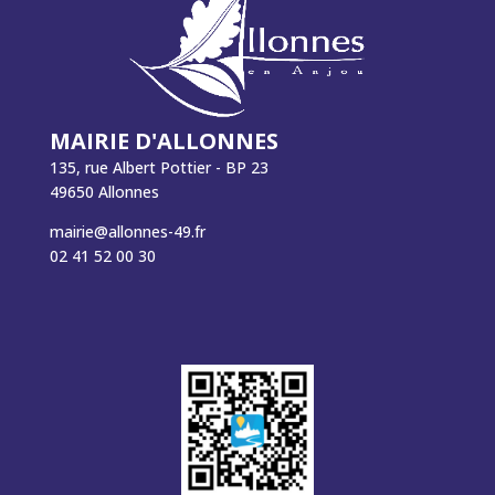
MAIRIE D'ALLONNES
135, rue Albert Pottier - BP 23
49650 Allonnes
mairie@allonnes-49.fr
02 41 52 00 30