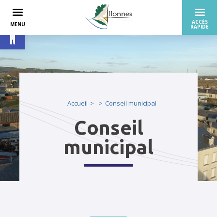
Ouvrir la barre d’outils
Accueil
Conseil municipal
Conseil
municipal