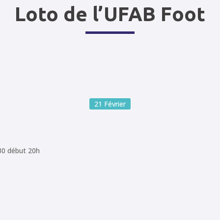
Loto de l’UFAB Foot
21
Février
30 début 20h