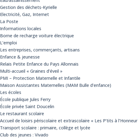
Eau/assainissement
Gestion des déchets-Kyrielle
Electricité, Gaz, Internet
La Poste
Informations locales
Borne de recharge voiture électrique
L’emploi
Les entreprises, commerçants, artisans
Enfance & jeunesse
Relais Petite Enfance du Pays Allonnais
Multi-accueil « Graines d’éveil »
PMI – Protection Maternelle et Infantile
Maison Assistantes Maternelles (MAM Bulle d’enfance)
Les écoles
École publique Jules Ferry
École privée Saint Doucelin
Le restaurant scolaire
Accueil de loisirs périscolaire et extrascolaire « Les P’tits à l’Honneur
Transport scolaire : primaire, collège et lycée
Club des jeunes : Vivado