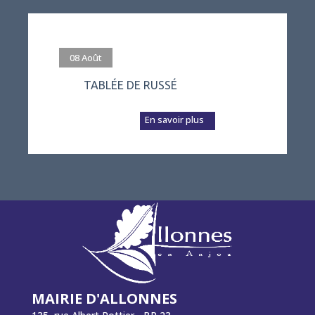
#evenement
08
Août
TABLÉE DE RUSSÉ
L’association Vivre
à Russé prépare a...
En savoir plus
MAIRIE D'ALLONNES