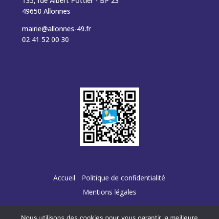
135, rue Albert Pottier - BP 23
49650 Allonnes
mairie@allonnes-49.fr
02 41 52 00 30
Accueil
Politique de confidentialité
Mentions légales
Nous utilisons des cookies pour vous garantir la meilleure