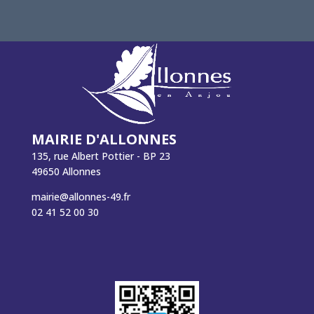
MAIRIE D'ALLONNES
135, rue Albert Pottier - BP 23
49650 Allonnes
mairie@allonnes-49.fr
02 41 52 00 30