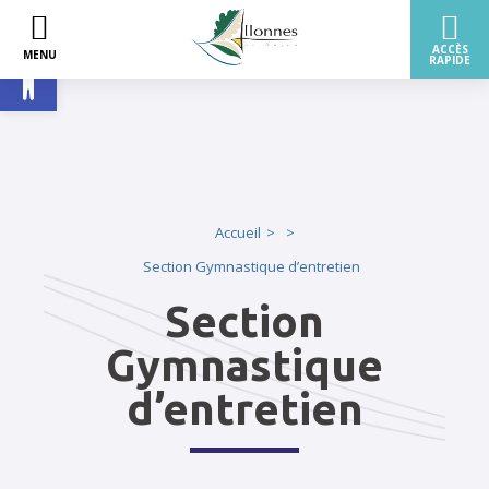
Ouvrir la barre d’outils
Accueil
Section Gymnastique d’entretien
Section
Gymnastique
d’entretien