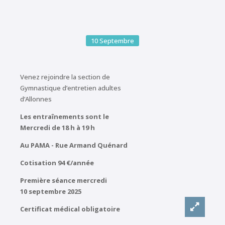
10
Septembre
Venez rejoindre la section de
Gymnastique d’entretien adultes
d’Allonnes
Les entraînements sont le
Mercredi de 18 h à 19 h
Au PAMA - Rue Armand Quénard
Cotisation 94 €/année
Première séance mercredi
10 septembre 2025
Certificat médical obligatoire