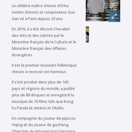
Le célèbre maître chinois d'Erhu
(violon chinois) et compositeur Guo
Gan vit à Paris depuis 23 ans.
En 2016, il a été décoré Chevalier
des Arts et des Lettres par le
Ministère français de la Culture et le
Ministère français des Affaires
étrangères.
Il est le premier musicien folklorique
chinois à recevoir cet honneur.
Il s'est produit dans plus de 100
pays et régions du monde, a publié
plus de 80 disques et enregistré la
musique de 70 films tels que Kung
Fu Panda et Astérix et Obélix.
En compagnie du joueur de pipa Liu
Yiqing et du joueur de guzheng
Chen Jian, le virtuose Guo Gan nous