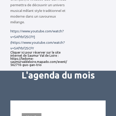
permettra de découvrir un univers
musical mêlant style traditionnel et
moderne dans un savoureux
mélange.
https://www.youtube.com/watch?
v=SAfYbf2SCFY]
(https://www.youtube.com/watch?
v=SAfYbf2SCFY
Cliquer ici pour réserver sur le site
internet de Saumur Val de Loire :
https://ledome-
saumurvaldeloire.mapado.com/event/
562710-guo-gan-trio
L'agenda du mois
#evenement