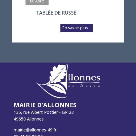
08
Août
TABLÉE DE RUSSÉ
L’association Vivre
à Russé prépare a...
En savoir plus
MAIRIE D'ALLONNES
135, rue Albert Pottier - BP 23
49650 Allonnes
mairie@allonnes-49.fr