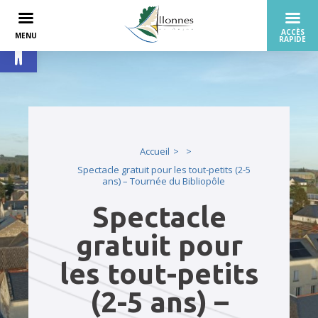
Ouvrir la barre d’outils
Accueil
Spectacle gratuit pour les tout-petits (2-5
ans) – Tournée du Bibliopôle
Spectacle
gratuit pour
les tout-petits
(2-5 ans) –