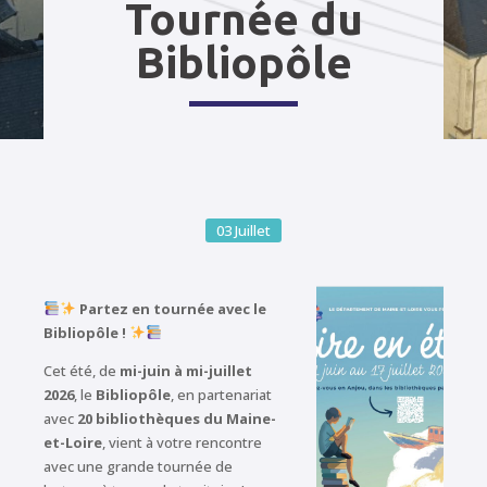
Tournée du
Bibliopôle
03
Juillet
Partez en tournée avec le
Bibliopôle !
Cet été, de
mi-juin à mi-juillet
2026
, le
Bibliopôle
, en partenariat
avec
20 bibliothèques du Maine-
et-Loire
, vient à votre rencontre
avec une grande tournée de