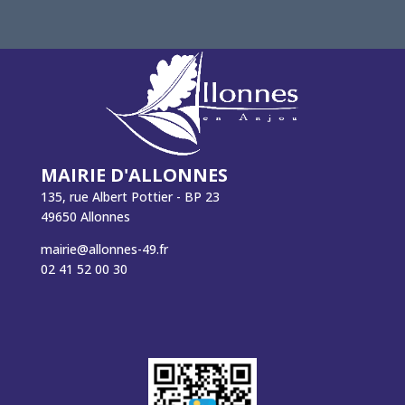
MAIRIE D'ALLONNES
135, rue Albert Pottier - BP 23
49650 Allonnes
mairie@allonnes-49.fr
02 41 52 00 30