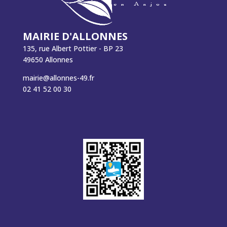
MAIRIE D'ALLONNES
135, rue Albert Pottier - BP 23
49650 Allonnes
mairie@allonnes-49.fr
02 41 52 00 30