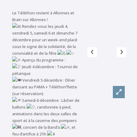
Le Téléthon revient à Allonnes et
Brain sur Allonnes !
Rendez-vous les jeudi 4,
vendredi 5, samedi 6 et dimanche 7
décembre pour un week-end placé
‹
›
sous le signe de la solidarité, de la
convivialité et de la fête
Aperçu du programme :
Jeudi 4 décembre : Tournoi de
pétanque
Vendredi 5 décembre : Dîner
dansant au PAMA + Téléthon’flette
(sur réservation)
Samedi 6 décembre : Lâcher de
ballons
, randonnée à pied,
animations dans les deux salles de
sport et à la caserne des pompiers
, concert de la Band’a
, et
feu d’artifice à 21h