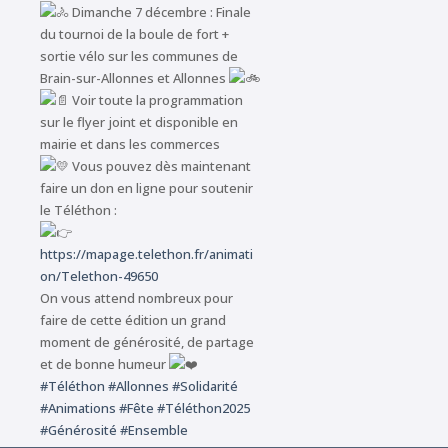
Dimanche 7 décembre : Finale
du tournoi de la boule de fort +
sortie vélo sur les communes de
Brain-sur-Allonnes et Allonnes
Voir toute la programmation
sur le flyer joint et disponible en
mairie et dans les commerces
Vous pouvez dès maintenant
faire un don en ligne pour soutenir
le Téléthon :
https://mapage.telethon.fr/animati
on/Telethon-49650
On vous attend nombreux pour
faire de cette édition un grand
moment de générosité, de partage
et de bonne humeur
#Téléthon
#Allonnes
#Solidarité
#Animations
#Fête
#Téléthon2025
#Générosité
#Ensemble