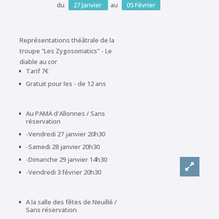
du
27
Janvier
au
05
Février
Représentations théâtrale de la
troupe "Les Zygosomatics" - Le
diable au cor
Tarif 7€
Gratuit pour les - de 12 ans
Au PAMA d'Allonnes / Sans
réservation
-Vendredi 27 janvier 20h30
-Samedi 28 janvier 20h30
-Dimanche 29 janvier 14h30
-Vendredi 3 février 20h30
A la salle des fêtes de Neuillé /
Sans réservation