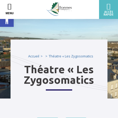
Ouvrir la barre d’outils
Accueil
Théatre « Les Zygosomatics
Théatre « Les
Zygosomatics