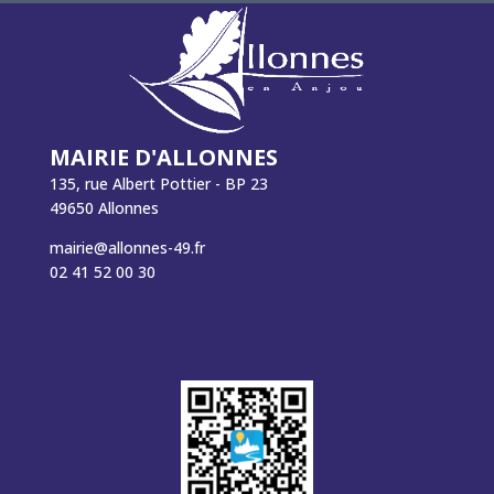
MAIRIE D'ALLONNES
135, rue Albert Pottier - BP 23
49650 Allonnes
mairie@allonnes-49.fr
02 41 52 00 30