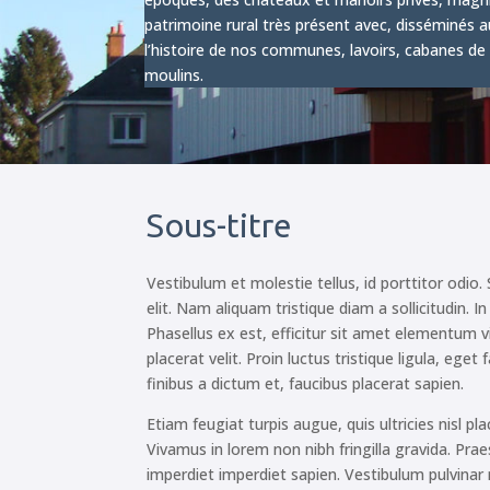
patrimoine rural très présent avec, disséminés a
l’histoire de nos communes, lavoirs, cabanes de
moulins.
Sous-titre
Vestibulum et molestie tellus, id porttitor odio
elit. Nam aliquam tristique diam a sollicitudin. 
Phasellus ex est, efficitur sit amet elementum v
placerat velit. Proin luctus tristique ligula, eg
finibus a dictum et, faucibus placerat sapien.
Etiam feugiat turpis augue, quis ultricies nisl pla
Vivamus in lorem non nibh fringilla gravida. Prae
imperdiet imperdiet sapien. Vestibulum pulvinar 