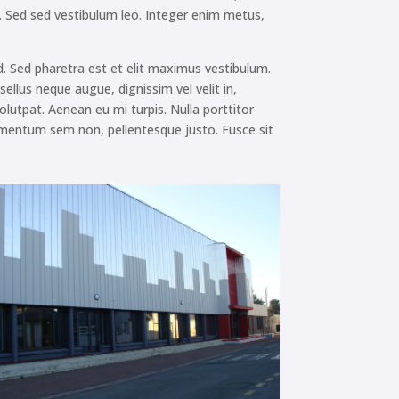
lis. Sed sed vestibulum leo. Integer enim metus,
s id. Sed pharetra est et elit maximus vestibulum.
sellus neque augue, dignissim vel velit in,
lutpat. Aenean eu mi turpis. Nulla porttitor
mentum sem non, pellentesque justo. Fusce sit