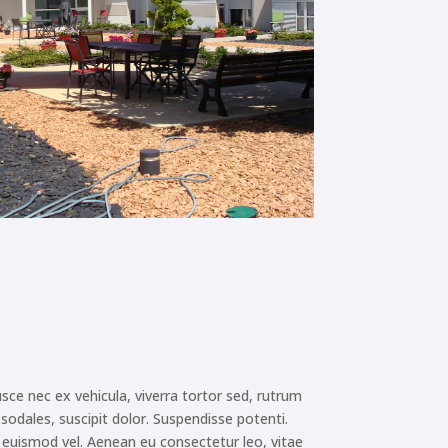
usce nec ex vehicula, viverra tortor sed, rutrum
 sodales, suscipit dolor. Suspendisse potenti.
it euismod vel. Aenean eu consectetur leo, vitae