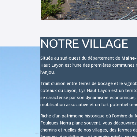
NOTRE VILLAGE
Située au sud-ouest du département de
Maine-
Haut Layon est l’une des premières communes n
l’Anjou.
Trait d’union entre terres de bocage et le vigno
coteaux du Layon, Lys Haut Layon est un territoi
se caractérise par son dynamisme économique,
mobilisation associative et un fort potentiel œn
Riche d’un patrimoine historique où l’ombre du
Foulques Nerra plane souvent, vous découvrirez
chemins et ruelles de nos villages, des fermes d
époques, des châteaux et manoirs privés, magni