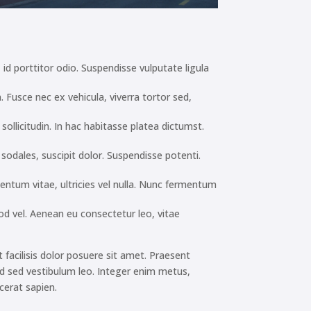
 id porttitor odio. Suspendisse vulputate ligula
 Fusce nec ex vehicula, viverra tortor sed,
ollicitudin. In hac habitasse platea dictumst.
n sodales, suscipit dolor. Suspendisse potenti.
mentum vitae, ultricies vel nulla. Nunc fermentum
mod vel. Aenean eu consectetur leo, vitae
et facilisis dolor posuere sit amet. Praesent
ed sed vestibulum leo. Integer enim metus,
acerat sapien.