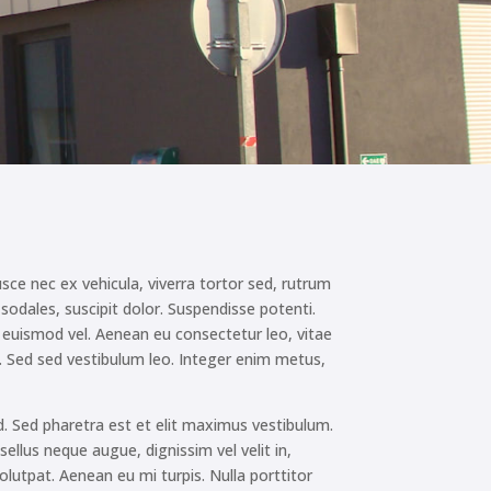
usce nec ex vehicula, viverra tortor sed, rutrum
 sodales, suscipit dolor. Suspendisse potenti.
it euismod vel. Aenean eu consectetur leo, vitae
lis. Sed sed vestibulum leo. Integer enim metus,
s id. Sed pharetra est et elit maximus vestibulum.
sellus neque augue, dignissim vel velit in,
lutpat. Aenean eu mi turpis. Nulla porttitor