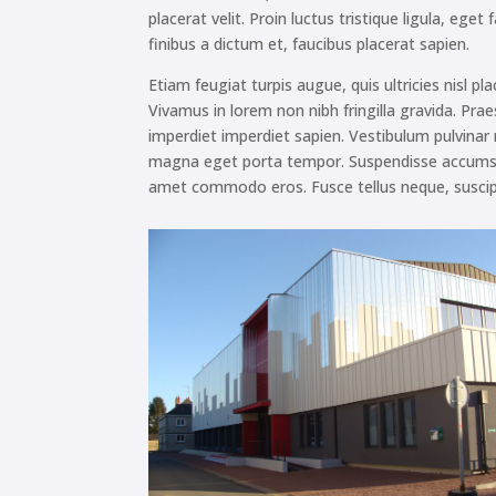
placerat velit. Proin luctus tristique ligula, eg
finibus a dictum et, faucibus placerat sapien.
Etiam feugiat turpis augue, quis ultricies nisl pla
Vivamus in lorem non nibh fringilla gravida. Prae
imperdiet imperdiet sapien. Vestibulum pulvinar 
magna eget porta tempor. Suspendisse accumsan
amet commodo eros. Fusce tellus neque, suscipit 