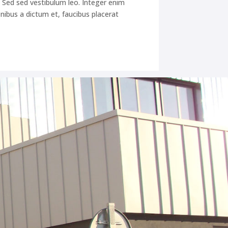
. Sed sed vestibulum leo. Integer enim
nibus a dictum et, faucibus placerat