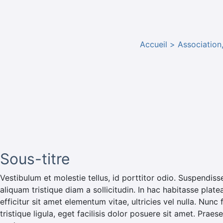
Accueil
Association,
Sous-titre
Vestibulum et molestie tellus, id porttitor odio. Suspendiss
aliquam tristique diam a sollicitudin. In hac habitasse plate
efficitur sit amet elementum vitae, ultricies vel nulla. Nunc
tristique ligula, eget facilisis dolor posuere sit amet. Pra