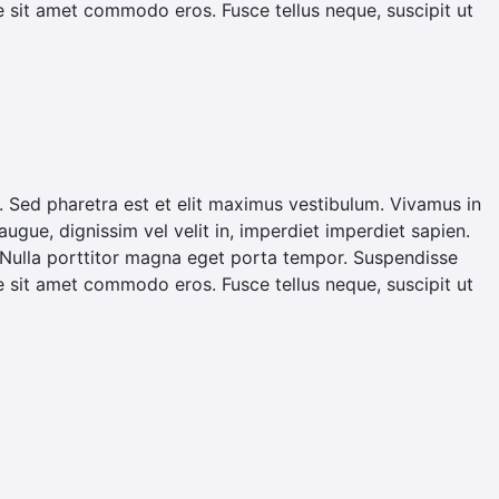
 sit amet commodo eros. Fusce tellus neque, suscipit ut
s id. Sed pharetra est et elit maximus vestibulum. Vivamus in
augue, dignissim vel velit in, imperdiet imperdiet sapien.
. Nulla porttitor magna eget porta tempor. Suspendisse
 sit amet commodo eros. Fusce tellus neque, suscipit ut