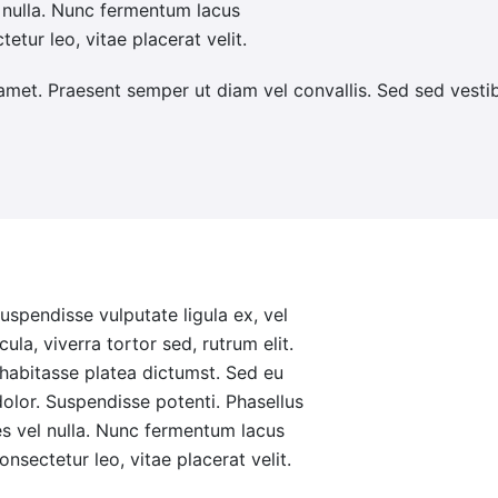
el nulla. Nunc fermentum lacus
etur leo, vitae placerat velit.
sit amet. Praesent semper ut diam vel convallis. Sed sed vest
Suspendisse vulputate ligula ex, vel
la, viverra tortor sed, rutrum elit.
 habitasse platea dictumst. Sed eu
 dolor. Suspendisse potenti. Phasellus
ies vel nulla. Nunc fermentum lacus
nsectetur leo, vitae placerat velit.