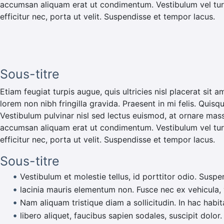
accumsan aliquam erat ut condimentum. Vestibulum vel turp
efficitur nec, porta ut velit. Suspendisse et tempor lacus.
Sous-titre
Etiam feugiat turpis augue, quis ultricies nisl placerat sit a
lorem non nibh fringilla gravida. Praesent in mi felis. Quisq
Vestibulum pulvinar nisl sed lectus euismod, at ornare mas
accumsan aliquam erat ut condimentum. Vestibulum vel turp
efficitur nec, porta ut velit. Suspendisse et tempor lacus.
Sous-titre
Vestibulum et molestie tellus, id porttitor odio. Suspe
lacinia mauris elementum non. Fusce nec ex vehicula, v
Nam aliquam tristique diam a sollicitudin. In hac habi
libero aliquet, faucibus sapien sodales, suscipit dolor