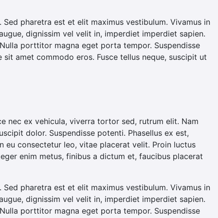
s id. Sed pharetra est et elit maximus vestibulum. Vivamus in
augue, dignissim vel velit in, imperdiet imperdiet sapien.
. Nulla porttitor magna eget porta tempor. Suspendisse
 sit amet commodo eros. Fusce tellus neque, suscipit ut
ce nec ex vehicula, viverra tortor sed, rutrum elit. Nam
uscipit dolor. Suspendisse potenti. Phasellus ex est,
 eu consectetur leo, vitae placerat velit. Proin luctus
nteger enim metus, finibus a dictum et, faucibus placerat
s id. Sed pharetra est et elit maximus vestibulum. Vivamus in
augue, dignissim vel velit in, imperdiet imperdiet sapien.
. Nulla porttitor magna eget porta tempor. Suspendisse