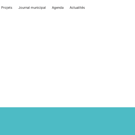
Projets
Journal municipal
Agenda
Actualités
tés PAMA