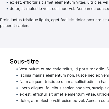
ex est, efficitur sit amet elementum vitae, ultricies v
dolor, at molestie velit euismod vel. Aenean eu consect
Proin luctus tristique ligula, eget facilisis dolor posuere 
placerat sapien.
Sous-titre
Vestibulum et molestie tellus, id porttitor odio. 
lacinia mauris elementum non. Fusce nec ex vehicu
Nam aliquam tristique diam a sollicitudin. In hac
libero aliquet, faucibus sapien sodales, suscipit
ex est, efficitur sit amet elementum vitae, ultric
dolor, at molestie velit euismod vel. Aenean eu co