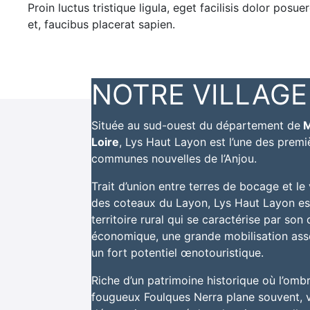
Proin luctus tristique ligula, eget facilisis dolor pos
et, faucibus placerat sapien.
NOTRE VILLAGE
Située au sud-ouest du département de
M
Loire
, Lys Haut Layon est l’une des premi
communes nouvelles de l’Anjou.
Trait d’union entre terres de bocage et le
des coteaux du Layon, Lys Haut Layon es
territoire rural qui se caractérise par so
économique, une grande mobilisation asso
un fort potentiel œnotouristique.
Riche d’un patrimoine historique où l’omb
fougueux Foulques Nerra plane souvent, 