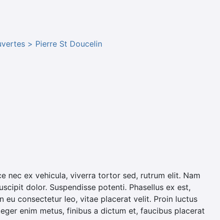
uvertes
Pierre St Doucelin
ce nec ex vehicula, viverra tortor sed, rutrum elit. Nam
uscipit dolor. Suspendisse potenti. Phasellus ex est,
 eu consectetur leo, vitae placerat velit. Proin luctus
nteger enim metus, finibus a dictum et, faucibus placerat