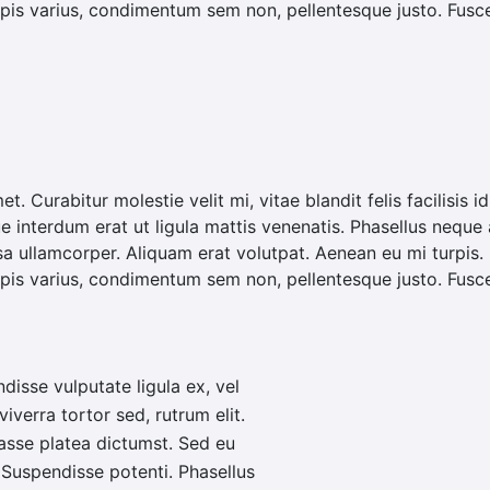
is varius, condimentum sem non, pellentesque justo. Fusce
met. Curabitur molestie velit mi, vitae blandit felis facilisi
ue interdum erat ut ligula mattis venenatis. Phasellus neque 
sa ullamcorper. Aliquam erat volutpat. Aenean eu mi turpis
is varius, condimentum sem non, pellentesque justo. Fusce
ndisse vulputate ligula ex, vel
iverra tortor sed, rutrum elit.
tasse platea dictumst. Sed eu
. Suspendisse potenti. Phasellus