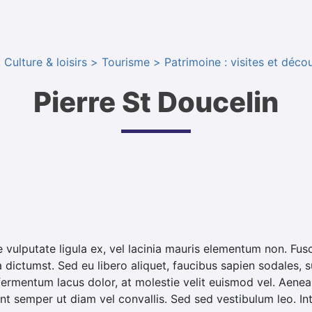
 Culture & loisirs
Tourisme
Patrimoine : visites et déco
Pierre St Doucelin
e vulputate ligula ex, vel lacinia mauris elementum non. Fus
a dictumst. Sed eu libero aliquet, faucibus sapien sodales, s
 fermentum lacus dolor, at molestie velit euismod vel. Aenean
esent semper ut diam vel convallis. Sed sed vestibulum leo. I