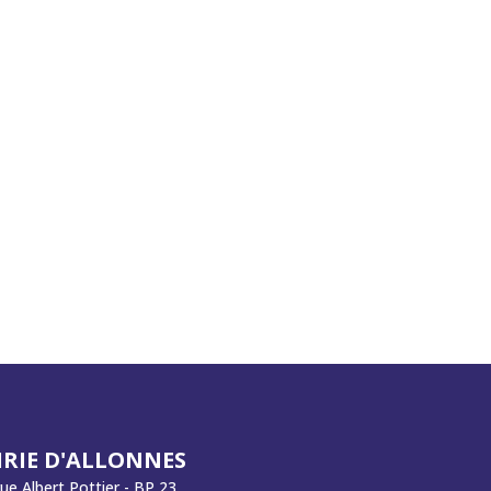
RIE D'ALLONNES
rue Albert Pottier - BP 23