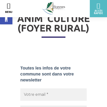
Ouvrir la barre d’outils
ANIM’ CULTURE
(FOYER RURAL)
Toutes les infos de votre
commune sont dans
votre
newsletter