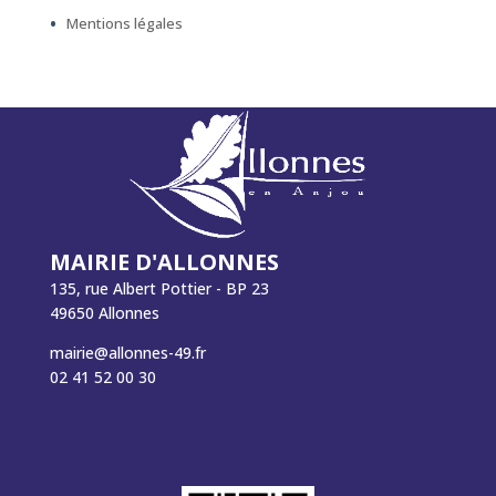
Mentions légales
MAIRIE D'ALLONNES
135, rue Albert Pottier - BP 23
49650 Allonnes
mairie@allonnes-49.fr
02 41 52 00 30