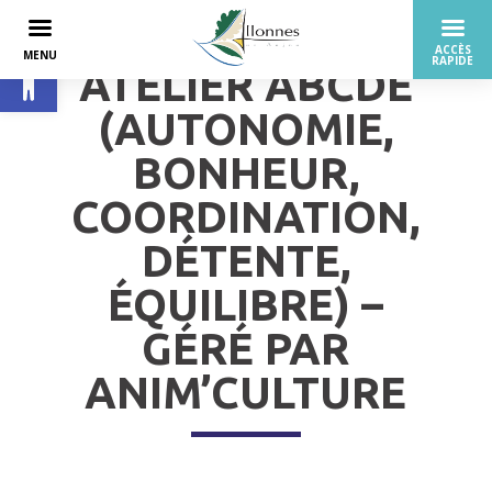
Ouvrir la barre d’outils
ATELIER ABCDE
(AUTONOMIE,
BONHEUR,
COORDINATION,
DÉTENTE,
ÉQUILIBRE) –
GÉRÉ PAR
ANIM’CULTURE