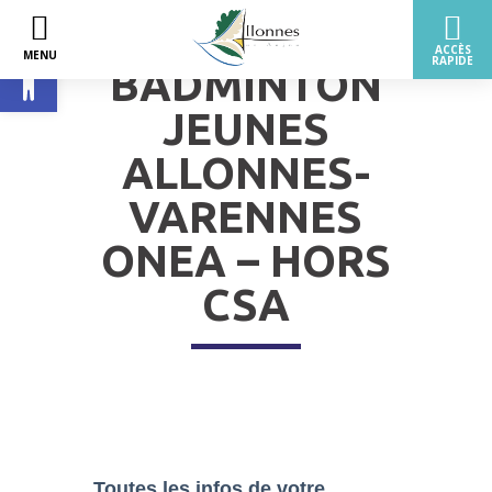
Ouvrir la barre d’outils
BADMINTON
JEUNES
ALLONNES-
VARENNES
ONEA – HORS
CSA
Toutes les infos de votre