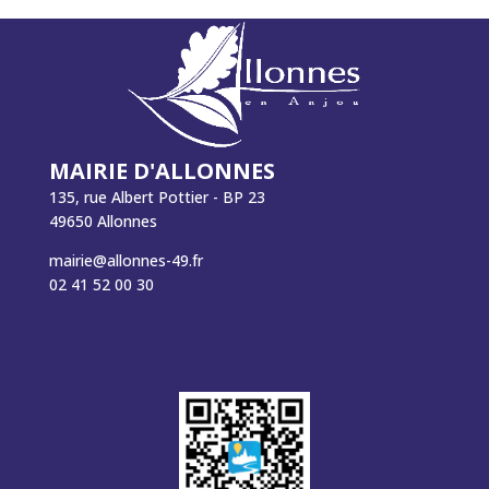
MAIRIE D'ALLONNES
135, rue Albert Pottier - BP 23
49650 Allonnes
mairie@allonnes-49.fr
02 41 52 00 30