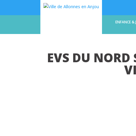
LA COMMUNE
ENFANCE & 
EVS DU NORD 
V