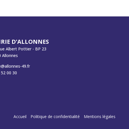
RIE D'ALLONNES
rue Albert Pottier - BP 23
 Allonnes
e@allonnes-49.fr
 52 00 30
Accueil
Politique de confidentialité
Mentions légales