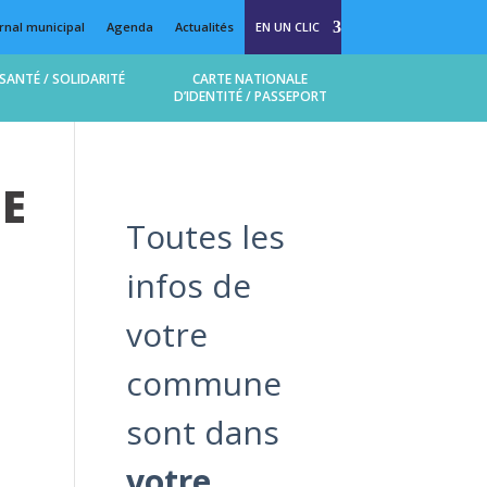
rnal municipal
Agenda
Actualités
EN UN CLIC
SANTÉ / SOLIDARITÉ
CARTE NATIONALE
D’IDENTITÉ / PASSEPORT
DE
Toutes les
infos de
votre
commune
sont dans
votre