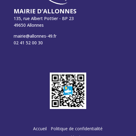
MAIRIE D'ALLONNES
135, rue Albert Pottier - BP 23
49650 Allonnes
mairie@allonnes-49.fr
02 41 52 00 30
Accueil
Politique de confidentialité