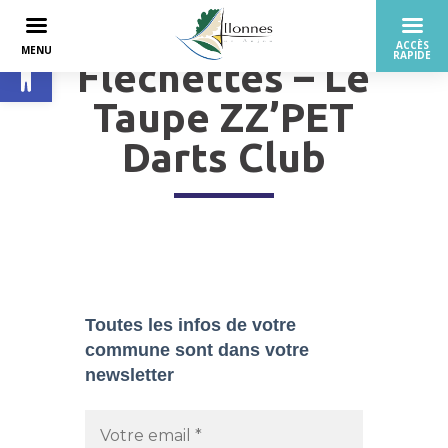
Ouvrir la barre d’outils
Fléchettes – Le
Taupe ZZ’PET
Darts Club
Toutes les infos de votre
commune sont dans
votre
newsletter