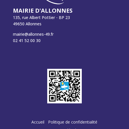
MAIRIE D'ALLONNES
135, rue Albert Pottier - BP 23
49650 Allonnes
mairie@allonnes-49.fr
02 41 52 00 30
Accueil
Politique de confidentialité