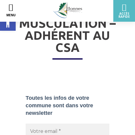
Ouvrir la barre d’outils
MUSCULATION –
ADHÉRENT AU
CSA
Toutes les infos de votre
commune sont dans
votre
newsletter