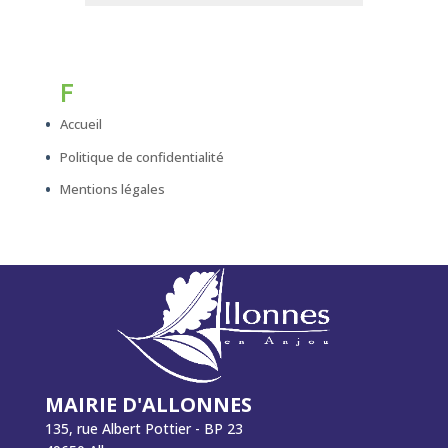
F
Accueil
Politique de confidentialité
Mentions légales
MAIRIE D'ALLONNES
135, rue Albert Pottier - BP 23