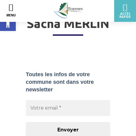
Ouvrir la barre d’outils
Sacha MERLIN
Toutes les infos de votre
commune sont dans
votre
newsletter