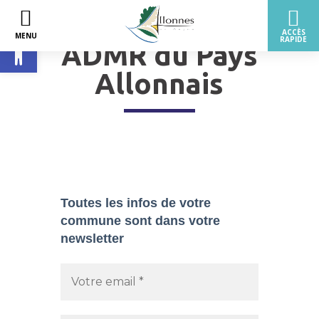
Ouvrir la barre d’outils
ADMR du Pays
Allonnais
Toutes les infos de votre
commune sont dans
votre
newsletter