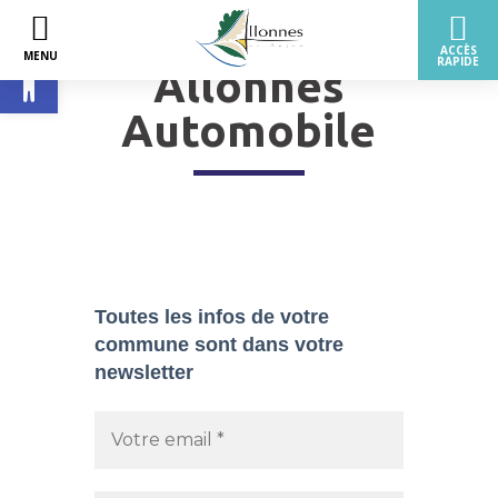
Ouvrir la barre d’outils
Allonnes
Automobile
Toutes les infos de votre
commune sont dans
votre
newsletter