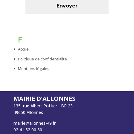
F
Accueil
Politique de confidentialité
Mentions légales
MAIRIE D'ALLONNES
135, rue Albert Pottier - BP 23
49650 Allonnes
mairie@allonnes-49.fr
02 41 52 00 30