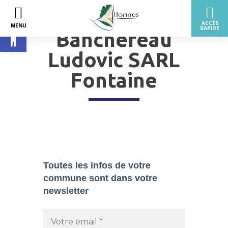
Ouvrir la barre d’outils
Banchereau
Ludovic SARL
Fontaine
Toutes les infos de votre
commune sont dans
votre
newsletter