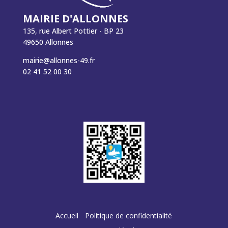
MAIRIE D'ALLONNES
135, rue Albert Pottier - BP 23
49650 Allonnes
mairie@allonnes-49.fr
02 41 52 00 30
Accueil
Politique de confidentialité