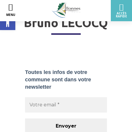
Ouvrir la barre d’outils
Bruno LECOCQ
Toutes les infos de votre
commune sont dans
votre
newsletter