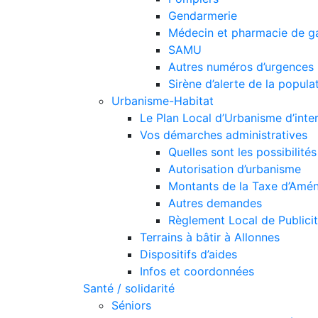
Gendarmerie
Médecin et pharmacie de g
SAMU
Autres numéros d’urgences
Sirène d’alerte de la popula
Urbanisme-Habitat
Le Plan Local d’Urbanisme d’int
Vos démarches administratives
Quelles sont les possibilit
Autorisation d’urbanisme
Montants de la Taxe d’Amén
Autres demandes
Règlement Local de Publici
Terrains à bâtir à Allonnes
Dispositifs d’aides
Infos et coordonnées
Santé / solidarité
Séniors