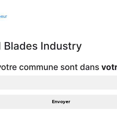
oeur
 Blades Industry
e votre commune sont dans
vot