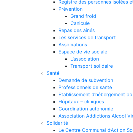
Registre des personnes isolées et
Prévention
Grand froid
Canicule
Repas des aînés
Les services de transport
Associations
Espace de vie sociale
L’association
Transport solidaire
Santé
Demande de subvention
Professionnels de santé
Etablissement d’hébergement pou
Hôpitaux – cliniques
Coordination autonomie
Association Addictions Alcool Vi
Solidarité
Le Centre Communal d’Action S