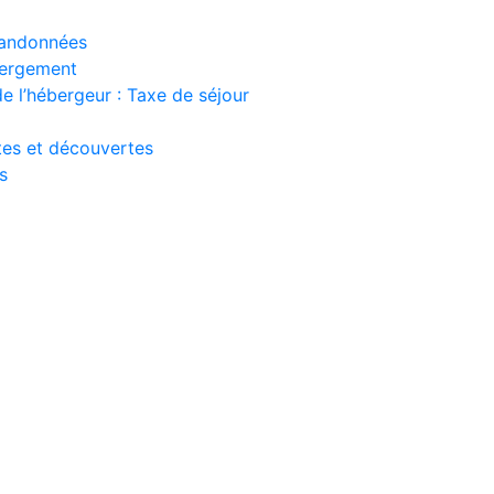
 randonnées
bergement
e l’hébergeur : Taxe de séjour
ites et découvertes
s