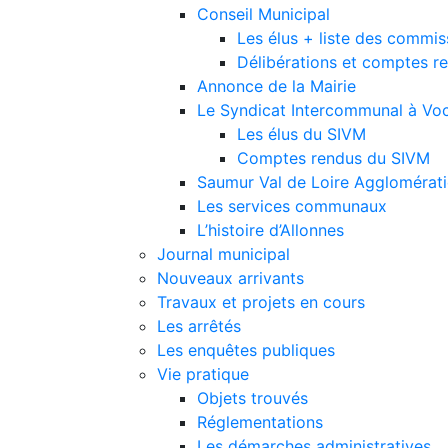
Conseil Municipal
Les élus + liste des commis
Délibérations et comptes r
Annonce de la Mairie
Le Syndicat Intercommunal à Voc
Les élus du SIVM
Comptes rendus du SIVM
Saumur Val de Loire Agglomérat
Les services communaux
L’histoire d’Allonnes
Journal municipal
Nouveaux arrivants
Travaux et projets en cours
Les arrêtés
Les enquêtes publiques
Vie pratique
Objets trouvés
Réglementations
Les démarches administratives