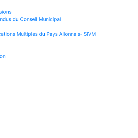
sions
endus du Conseil Municipal
ations Multiples du Pays Allonnais- SIVM
ion