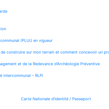
arde
tion
ercommunal (PLUi) en vigueur
és de construire sur mon terrain et comment concevoir un pr
agement et de la Redevance d’Archéologie Préventive
té intercommunal – RLPi
Carte Nationale d’Identité / Passeport