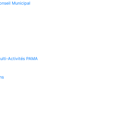
onseil Municipal
Multi-Activités PAMA
ns