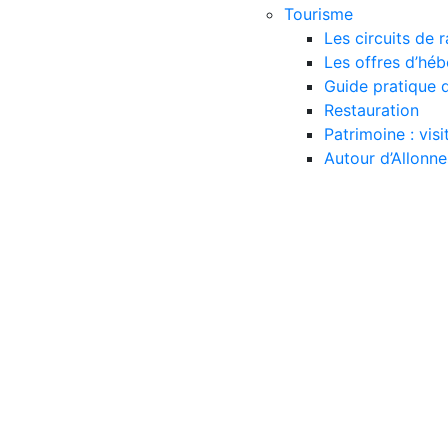
Tourisme
Les circuits de
Les offres d’hé
Guide pratique d
Restauration
Patrimoine : vis
Autour d’Allonne