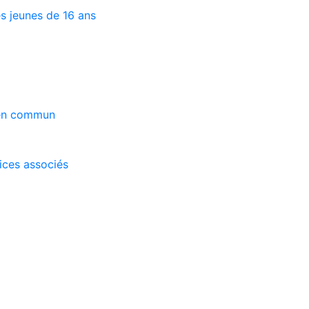
s jeunes de 16 ans
 en commun
vices associés