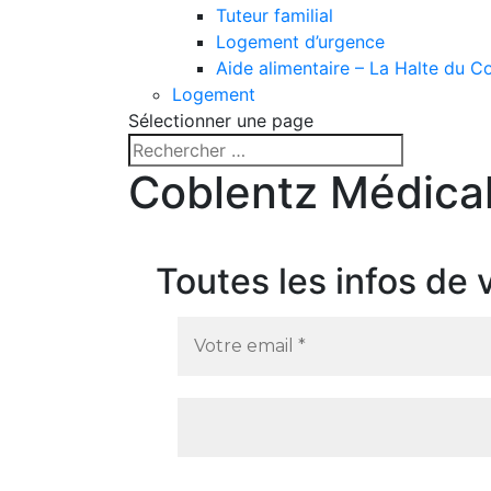
Tuteur familial
Logement d’urgence
Aide alimentaire – La Halte du C
Logement
Sélectionner une page
Coblentz Médical
Toutes les infos d