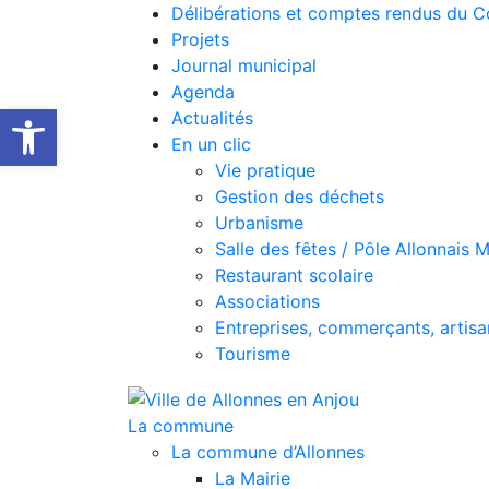
Délibérations et comptes rendus du C
Projets
Journal municipal
Agenda
Ouvrir la barre d’outils
Actualités
En un clic
Vie pratique
Gestion des déchets
Urbanisme
Salle des fêtes / Pôle Allonnais 
Restaurant scolaire
Associations
Entreprises, commerçants, artisa
Tourisme
La commune
La commune d’Allonnes
La Mairie