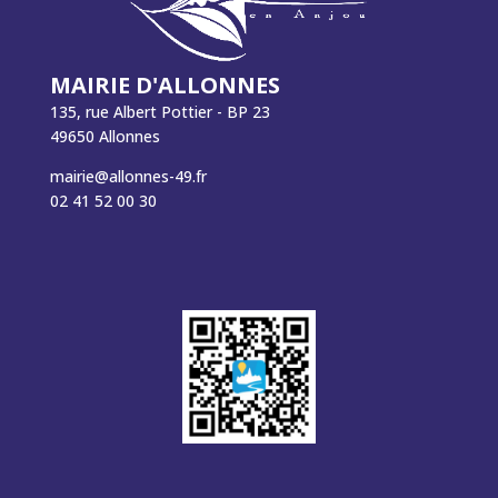
MAIRIE D'ALLONNES
135, rue Albert Pottier - BP 23
49650 Allonnes
mairie@allonnes-49.fr
02 41 52 00 30