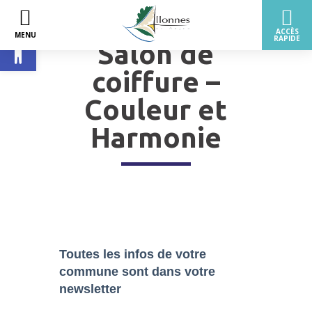
Ouvrir la barre d’outils
Salon de
coiffure –
Couleur et
Harmonie
Toutes les infos de votre
commune sont dans
votre
newsletter