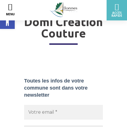
Ouvrir la barre d’outils
Domi Création
Couture
Toutes les infos de votre
commune sont dans
votre
newsletter