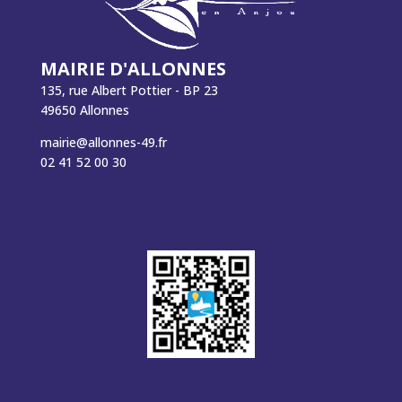
MAIRIE D'ALLONNES
135, rue Albert Pottier - BP 23
49650 Allonnes
mairie@allonnes-49.fr
02 41 52 00 30