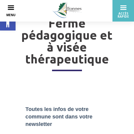
Ouvrir la barre d’outils
Ferme
pédagogique et
à visée
thérapeutique
Toutes les infos de votre
commune sont dans
votre
newsletter