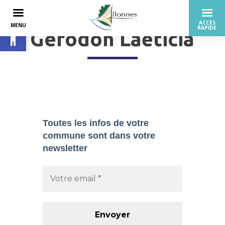
Ouvrir la barre d’outils
Gérodon Laëticia
Toutes les infos de votre
commune sont dans
votre
newsletter