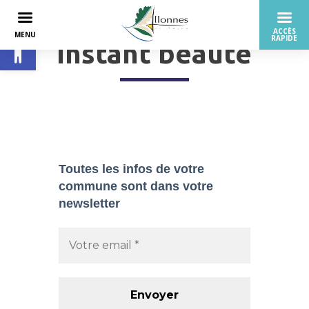
Ouvrir la barre d’outils
Instant beauté
Toutes les infos de votre
commune sont dans
votre
newsletter