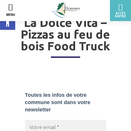
Ouvrir la barre d’outils
La Dolce Vita –
Pizzas au feu de
bois Food Truck
Toutes les infos de votre
commune sont dans
votre
newsletter