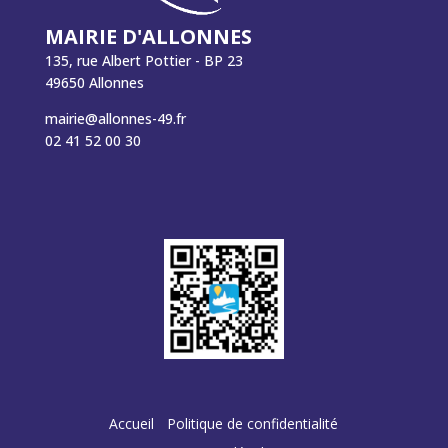
MAIRIE D'ALLONNES
135, rue Albert Pottier - BP 23
49650 Allonnes
mairie@allonnes-49.fr
02 41 52 00 30
Accueil
Politique de confidentialité