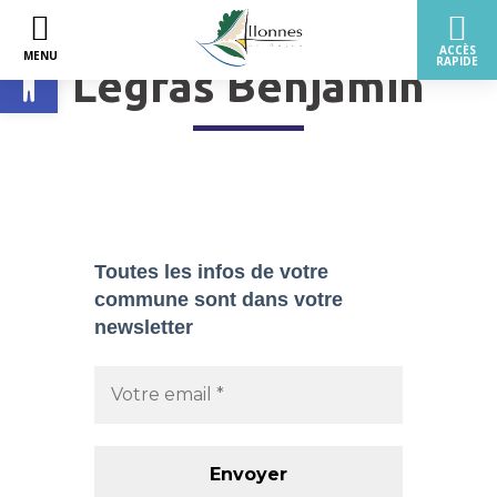
Ouvrir la barre d’outils
Legras Benjamin
Toutes les infos de votre
commune sont dans
votre
newsletter