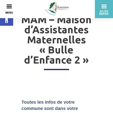
Ouvrir la barre d’outils
MAM – Maison
d’Assistantes
Maternelles
« Bulle
d’Enfance 2 »
Toutes les infos de votre
commune sont dans
votre