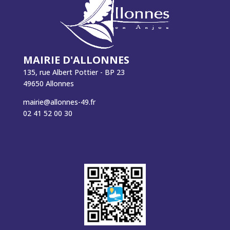
MAIRIE D'ALLONNES
135, rue Albert Pottier - BP 23
49650 Allonnes
mairie@allonnes-49.fr
02 41 52 00 30