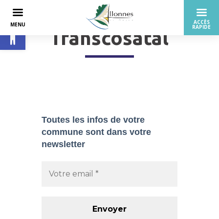
Ouvrir la barre d’outils
Transcosatal
Toutes les infos de votre
commune sont dans
votre
newsletter