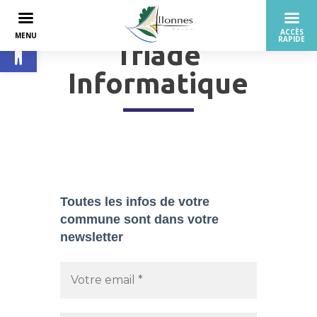
Ouvrir la barre d’outils
Triade
Informatique
Toutes les infos de votre
commune sont dans
votre
newsletter