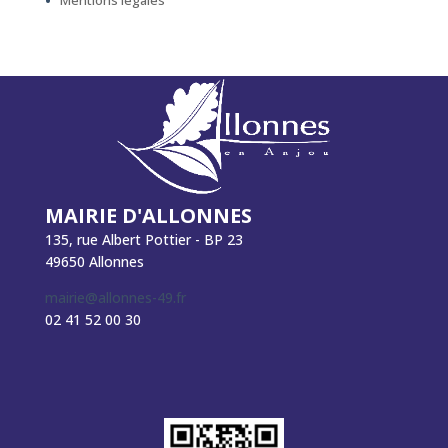
Mentions légales
MAIRIE D'ALLONNES
135, rue Albert Pottier - BP 23
49650 Allonnes
mairie@allonnes-49.fr
02 41 52 00 30