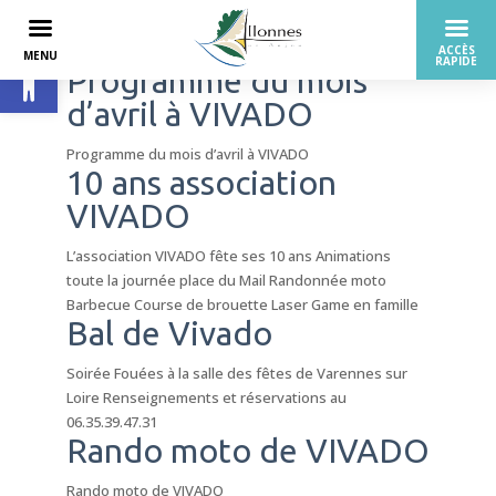
Ouvrir la barre d’outils
Programme du mois
d’avril à VIVADO
Programme du mois d’avril à VIVADO
10 ans association
VIVADO
L’association VIVADO fête ses 10 ans Animations
toute la journée place du Mail Randonnée moto
Barbecue Course de brouette Laser Game en famille
Bal de Vivado
Soirée Fouées à la salle des fêtes de Varennes sur
Loire Renseignements et réservations au
06.35.39.47.31
Rando moto de VIVADO
Rando moto de VIVADO