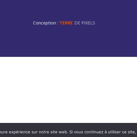
Conception :
TERRE
DE PIXELS
eure expérience sur notre site web. Si vous continuez à utiliser ce sit