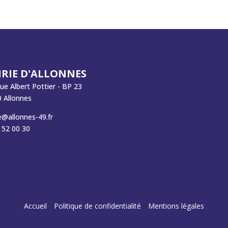
RIE D'ALLONNES
rue Albert Pottier - BP 23
 Allonnes
e@allonnes-49.fr
 52 00 30
Accueil
Politique de confidentialité
Mentions légales