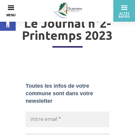
Ouvrir la barre d’outils
Le Journal n°2-
Printemps 2023
Toutes les infos de votre
commune sont dans
votre
newsletter