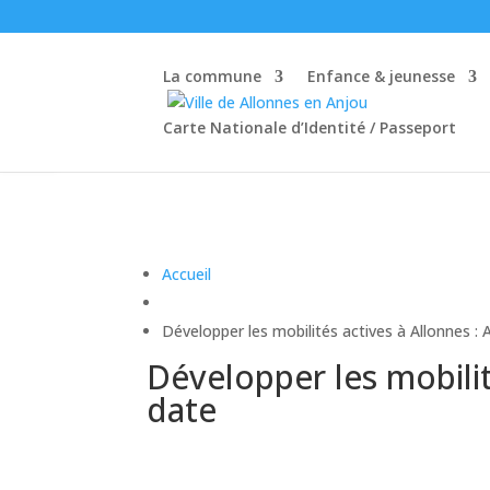
La commune
Enfance & jeunesse
Ouvrir la barre d’outils
Carte Nationale d’Identité / Passeport
Accueil
Développer les mobilités actives à Allonnes : A
Développer les mobilité
date