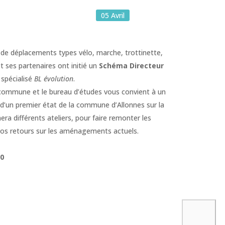
05
Avril
 de déplacements types vélo, marche, trottinette,
et ses partenaires ont initié un
Schéma Directeur
 spécialisé
BL évolution
.
 commune et le bureau d’études vous convient à un
 d’un premier état de la commune d’Allonnes sur la
ra différents ateliers, pour faire remonter les
 vos retours sur les aménagements actuels.
30