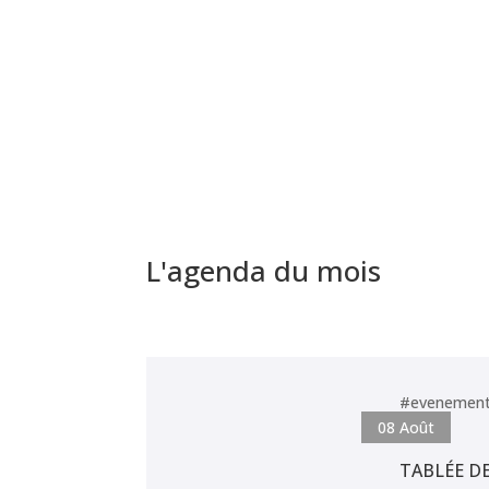
L'agenda du mois
#evenemen
08
Août
TABLÉE DE