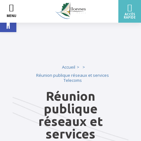
Ouvrir la barre d’outils
Accueil
Réunion publique réseaux et services
Telecoms
Réunion
publique
réseaux et
services