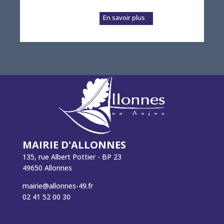
à Russé prépare a...
En savoir plus
MAIRIE D'ALLONNES
135, rue Albert Pottier - BP 23
49650 Allonnes
mairie@allonnes-49.fr
02 41 52 00 30