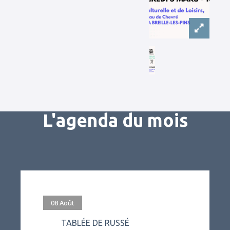
L'agenda du mois
#evenement
08
Août
TABLÉE DE RUSSÉ
L’association Vivre