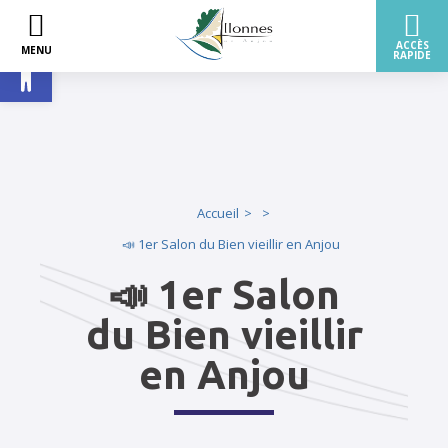
Ouvrir la barre d’outils
Accueil
📣 1er Salon du Bien vieillir en Anjou
📣 1er Salon
du Bien vieillir
en Anjou