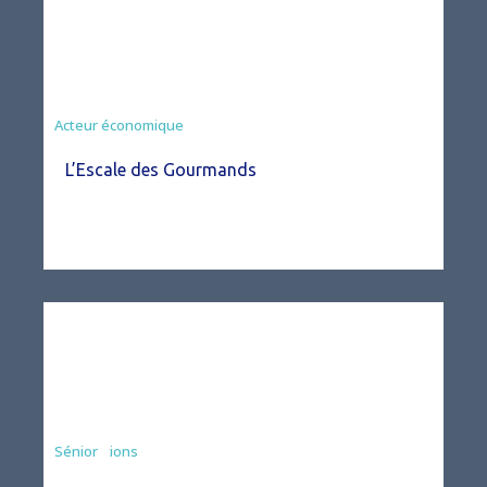
Acteur économique
L’Escale des Gourmands
Associations
Sénior