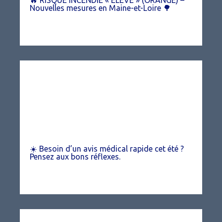
🔥 RISQUE INCENDIE « ÉLEVÉ » (ORANGE) –
Nouvelles mesures en Maine-et-Loire 🌳
☀️ Besoin d’un avis médical rapide cet été ?
Pensez aux bons réflexes.