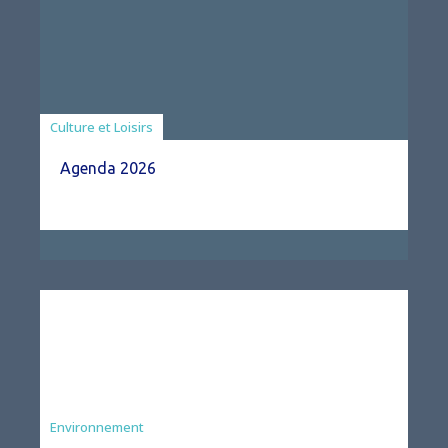
Associations
Culture et Loisirs
Agenda 2026
Environnement