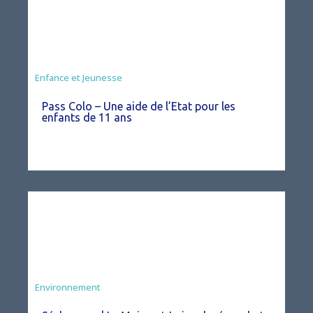
Animation
Enfance et Jeunesse
Pass Colo – Une aide de l’Etat pour les
enfants de 11 ans
Environnement