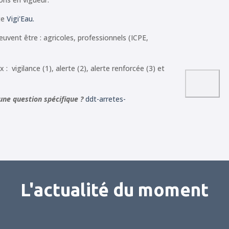
te
Vigi'Eau.
uvent être : agricoles, professionnels (ICPE,
 : vigilance (1), alerte (2), alerte renforcée (3) et
une question spécifique ?
ddt-arretes-
L'actualité du moment