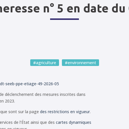
heresse n° 5 en date du
#agriculture
#environnement
dt-seeb-ppe-etiage-49-2026-05
s de déclenchement des mesures inscrites dans
 en 2023.
gique sont sur la page
des restrictions en vigueur
.
services de l’État ainsi que des
cartes dynamiques
ions en vigueur.