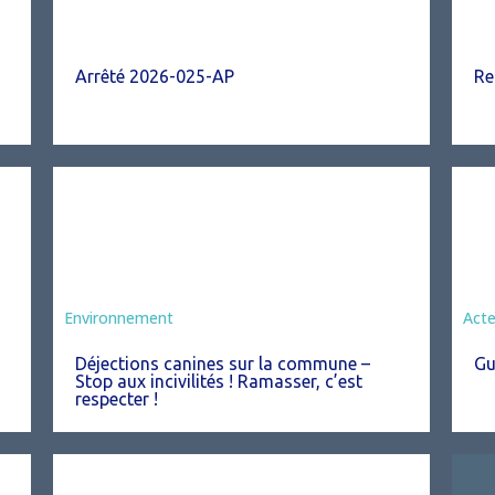
Arrêté 2026-025-AP
Re
Environnement
Act
Déjections canines sur la commune –
Gu
Stop aux incivilités ! Ramasser, c’est
respecter !