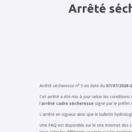
Arrêté séc
Arrêté sécheresse n° 5 en date du
07/07/2026
d
Cet arrêté a été mis à jour selon les condition
l'
arrêté cadre sécheresse
signé par le préfet
L'arrêté en vigueur ainsi que le bulletin hydrolo
Une
FAQ
est disponible sur le site internet des 
pour aider les différents usagers sur les restrict