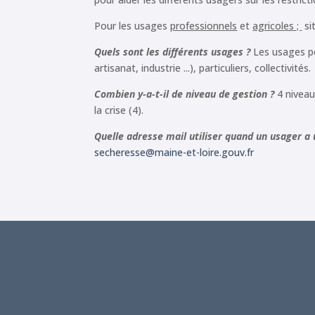
Pour les usages
professionnels
et
agricoles ;
si
Quels sont les différents usages ?
Les usages pe
artisanat, industrie ...), particuliers, collectivités.
Combien y-a-t-il de niveau de gestion ?
4 niveaux
la crise (4).
Quelle adresse mail utiliser quand un usager a 
secheresse@maine-et-loire.gouv.fr