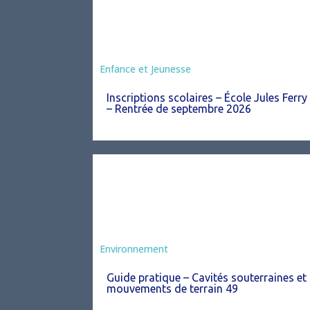
Enfance et Jeunesse
Inscriptions scolaires – École Jules Ferry
– Rentrée de septembre 2026
Environnement
Guide pratique – Cavités souterraines et
mouvements de terrain 49