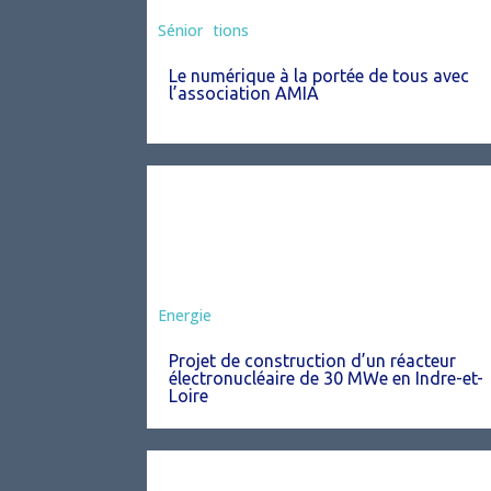
Associations
Sénior
Le numérique à la portée de tous avec
l’association AMIA
Energie
Projet de construction d’un réacteur
électronucléaire de 30 MWe en Indre-et-
Loire