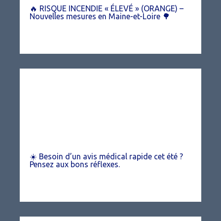
🔥 RISQUE INCENDIE « ÉLEVÉ » (ORANGE) –
Nouvelles mesures en Maine-et-Loire 🌳
☀️ Besoin d’un avis médical rapide cet été ?
Pensez aux bons réflexes.