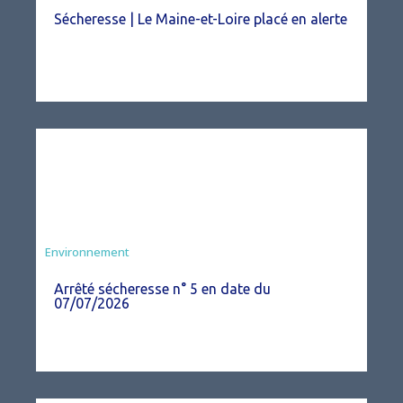
Sécheresse | Le Maine-et-Loire placé en alerte
Agriculture
Environnement
Arrêté sécheresse n° 5 en date du
07/07/2026