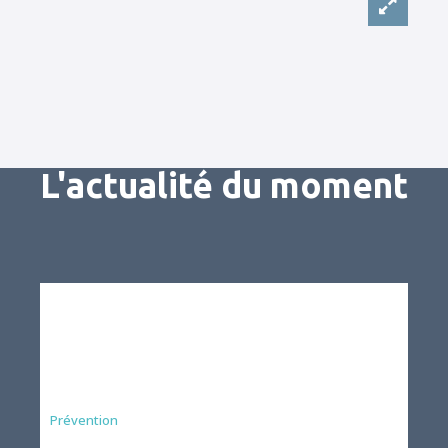
L'actualité du moment
Préfecture
Prévention