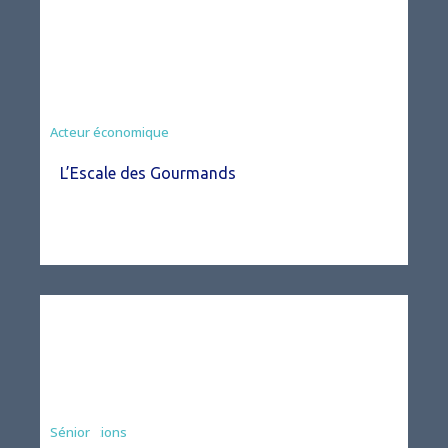
Acteur économique
L’Escale des Gourmands
Associations
Sénior