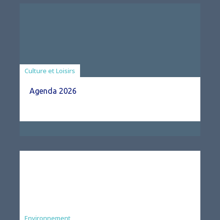
Associations
Culture et Loisirs
Agenda 2026
Environnement