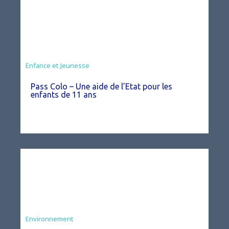
Animation
Enfance et Jeunesse
Pass Colo – Une aide de l’Etat pour les
enfants de 11 ans
Environnement