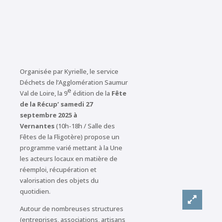
Organisée par Kyrielle, le service
Déchets de l’Agglomération Saumur
e
Val de Loire, la 9
édition de la
Fête
de la Récup’ samedi 27
septembre 2025
à
Vernantes
(10h-18h / Salle des
Fêtes de la Fligotère) propose un
programme varié mettant à la Une
les acteurs locaux en matière de
réemploi, récupération et
valorisation des objets du
quotidien.
Autour de nombreuses structures
(entreprises, associations, artisans