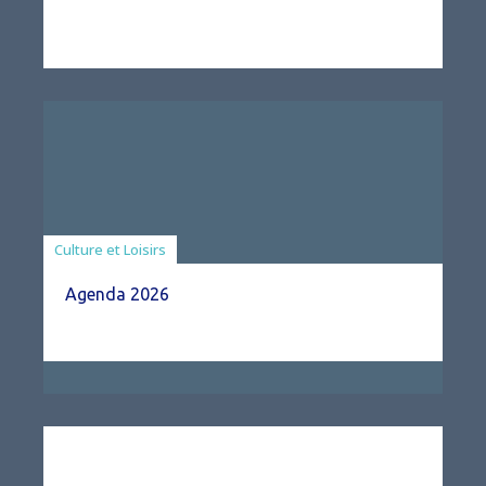
Associations
Culture et Loisirs
Agenda 2026