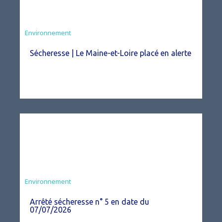
Environnement
Sécheresse | Le Maine-et-Loire placé en alerte
Agriculture
Environnement
Arrêté sécheresse n° 5 en date du
07/07/2026