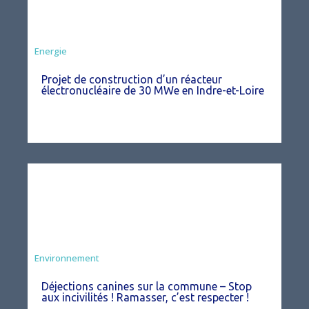
Energie
Projet de construction d’un réacteur
électronucléaire de 30 MWe en Indre-et-Loire
Environnement
Déjections canines sur la commune – Stop
aux incivilités ! Ramasser, c’est respecter !