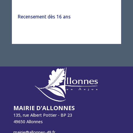
Recensement dès 16 ans
MAIRIE D'ALLONNES
135, rue Albert Pottier - BP 23
49650 Allonnes
mairie@allonnes-49.fr