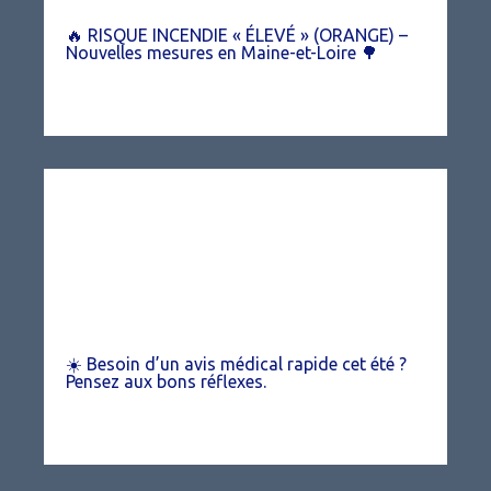
🔥 RISQUE INCENDIE « ÉLEVÉ » (ORANGE) –
Nouvelles mesures en Maine-et-Loire 🌳
☀️ Besoin d’un avis médical rapide cet été ?
Pensez aux bons réflexes.