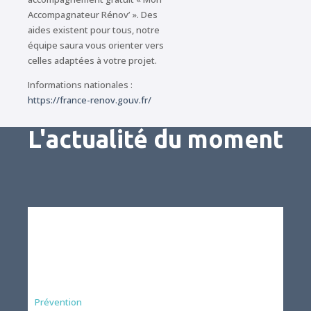
Accompagnateur Rénov’ ». Des
aides existent pour tous, notre
équipe saura vous orienter vers
celles adaptées à votre projet.
Informations nationales :
https://france-renov.gouv.fr/
L'actualité du moment
Préfecture
Prévention