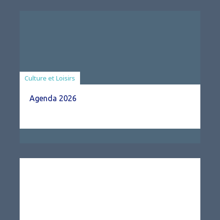
Associations
Culture et Loisirs
Agenda 2026