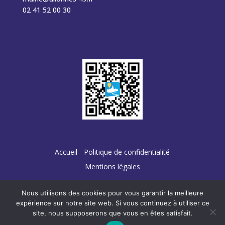
02 41 52 00 30
Accueil
Politique de confidentialité
Mentions légales
Nous utilisons des cookies pour vous garantir la meilleure
expérience sur notre site web. Si vous continuez à utiliser ce
site, nous supposerons que vous en êtes satisfait.
Conception :
TERRE
DE PIXELS