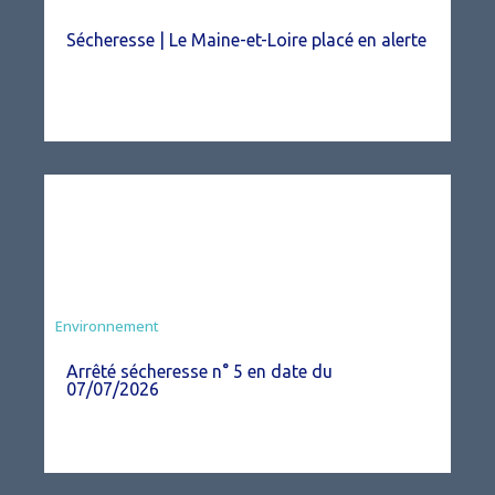
Sécheresse | Le Maine-et-Loire placé en alerte
Agriculture
Environnement
Arrêté sécheresse n° 5 en date du
07/07/2026