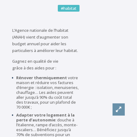
#habitat
L’Agence nationale de l’habitat
(ANAH) vient d’augmenter son
budget annuel pour aider les
particuliers à améliorer leur habitat.
Gagnez en qualité de vie
grâce à des aides pour :
Rénover thermiquement
votre
maison et réduire vos factures
d’énergie : isolation, menuiseries,
chauffage… Les aides peuvent
aller jusqu’à 90% du coût total
des travaux, pour un plafond de
70 000€ ;
Adapter votre logement à la
perte d’autonomie
: douche à
l’italienne, rampe d’accès, monte-
escaliers… Bénéficiez jusqu’à
70% de subventions pour un