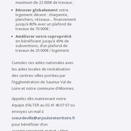
maximum de 22 000€ de travaux ;
Rénover globalement
votre
logement décent : charpente,
planchers, réseaux… financement
jusqu’à 80% avec un plafond de
travaux de 70 000€ ;
Améliorer votre copropriété
en bénéficiant jusqu’à 45% de
subventions, d’un plafond de
travaux de 25 000€ / logement.
Cumulez ces aides nationales avec
les aides locales de revitalisation
des centres-villes portées par
l’Agglomération de Saumur Val de
Loire et notre commune d’Allonnes.
Appelez dès maintenant notre
équipe d’ALTER au 02 41 40 07 07 ou
envoyez un mail à
coeurdeville@anjouloireterritoire.fr
pour bénéficier d’un
accompagnement gratuit « Mon