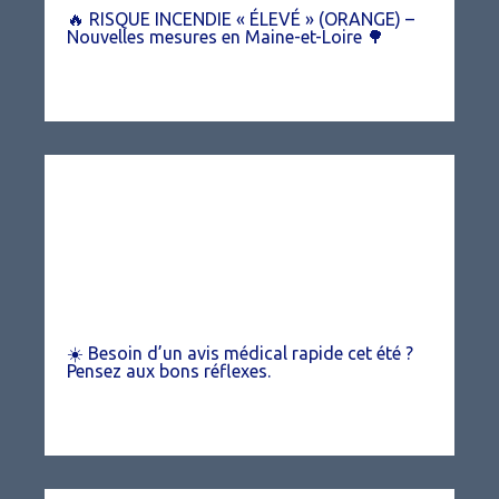
🔥 RISQUE INCENDIE « ÉLEVÉ » (ORANGE) –
Nouvelles mesures en Maine-et-Loire 🌳
☀️ Besoin d’un avis médical rapide cet été ?
Pensez aux bons réflexes.