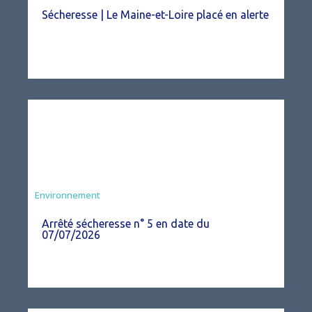
Sécheresse | Le Maine-et-Loire placé en alerte
Agriculture
Environnement
Arrêté sécheresse n° 5 en date du
07/07/2026