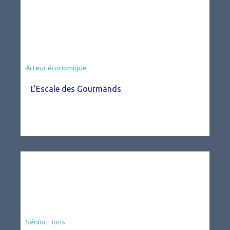
Acteur économique
L’Escale des Gourmands
Associations
Sénior