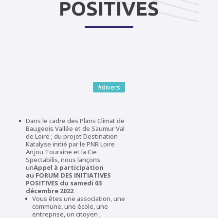
POSITIVES
#divers
Dans le cadre des Plans Climat de
Baugeois Vallée et de Saumur Val
de Loire ; du projet Destination
Katalyse initié par le PNR Loire
Anjou Touraine et la Cie
Spectabilis, nous lançons
un
Appel à participation
au
FORUM DES INITIATIVES
POSITIVES du samedi 03
décembre 2022
Vous êtes une association, une
commune, une école, une
entreprise, un citoyen ;