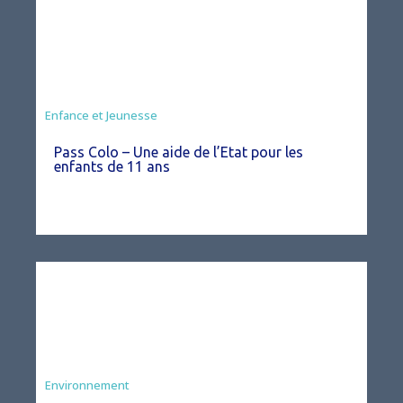
Animation
Enfance et Jeunesse
Pass Colo – Une aide de l’Etat pour les
enfants de 11 ans
Environnement