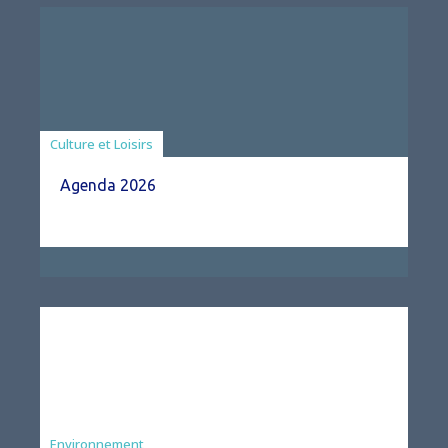
Associations
Culture et Loisirs
Agenda 2026
Environnement