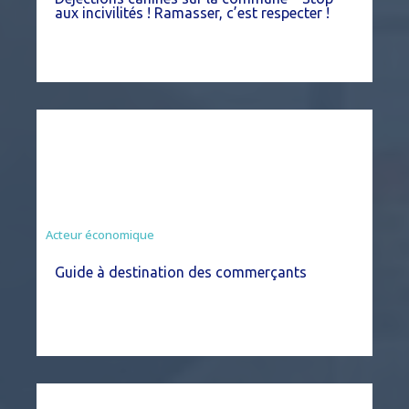
aux incivilités ! Ramasser, c’est respecter !
Acteur économique
Guide à destination des commerçants