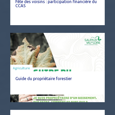
Fête des voisins : participation financière du
CCAS
Agriculture
Guide du propriétaire forestier