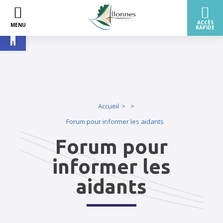
Ouvrir la barre d’outils
Accueil
Forum pour informer les aidants
Forum pour
informer les
aidants