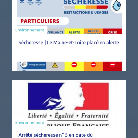
Environnement
Sécheresse | Le Maine-et-Loire placé en alerte
Agriculture
Environnement
Arrêté sécheresse n° 5 en date du