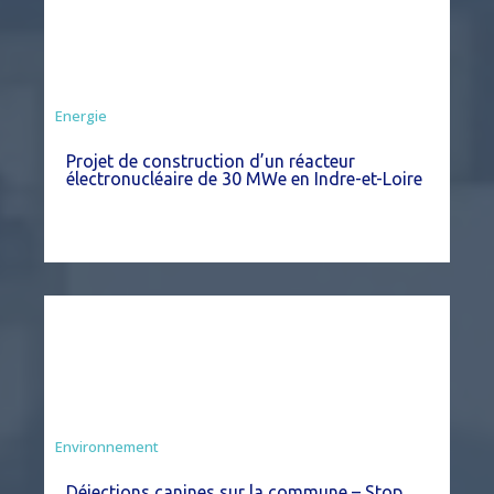
Energie
Projet de construction d’un réacteur
électronucléaire de 30 MWe en Indre-et-Loire
Environnement
Déjections canines sur la commune – Stop