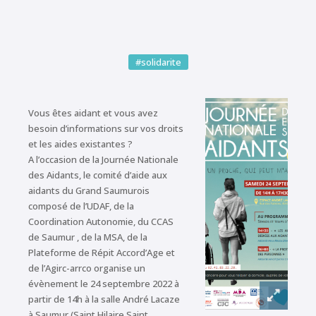
#solidarite
Vous êtes aidant et vous avez
besoin d’informations sur vos droits
et les aides existantes ?
A l’occasion de la Journée Nationale
des Aidants, le comité d’aide aux
aidants du Grand Saumurois
composé de l’UDAF, de la
Coordination Autonomie, du CCAS
de Saumur , de la MSA, de la
Plateforme de Répit Accord’Age et
de l’Agirc-arrco organise un
évènement le 24 septembre 2022 à
partir de 14h à la salle André Lacaze
à Saumur (Saint Hilaire Saint