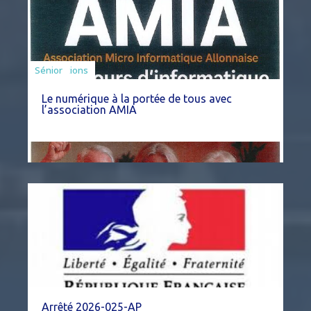
Associations
Sénior
Le numérique à la portée de tous avec
l’association AMIA
Arrêté 2026-025-AP