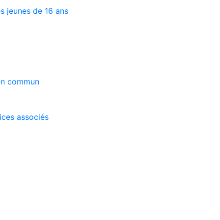
s jeunes de 16 ans
 en commun
vices associés