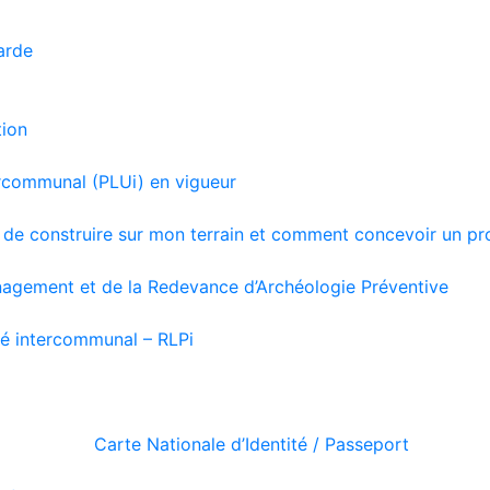
arde
tion
ercommunal (PLUi) en vigueur
és de construire sur mon terrain et comment concevoir un pr
agement et de la Redevance d’Archéologie Préventive
té intercommunal – RLPi
Carte Nationale d’Identité / Passeport