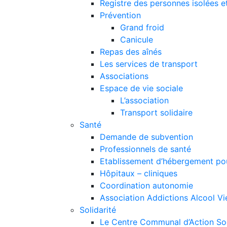
Registre des personnes isolées et
Prévention
Grand froid
Canicule
Repas des aînés
Les services de transport
Associations
Espace de vie sociale
L’association
Transport solidaire
Santé
Demande de subvention
Professionnels de santé
Etablissement d’hébergement pou
Hôpitaux – cliniques
Coordination autonomie
Association Addictions Alcool Vi
Solidarité
Le Centre Communal d’Action S