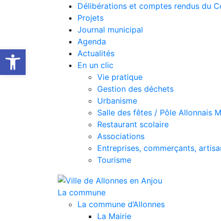
Délibérations et comptes rendus du C
Projets
Journal municipal
Agenda
Ouvrir la barre d’outils
Actualités
En un clic
Vie pratique
Gestion des déchets
Urbanisme
Salle des fêtes / Pôle Allonnais 
Restaurant scolaire
Associations
Entreprises, commerçants, artisa
Tourisme
La commune
La commune d’Allonnes
La Mairie