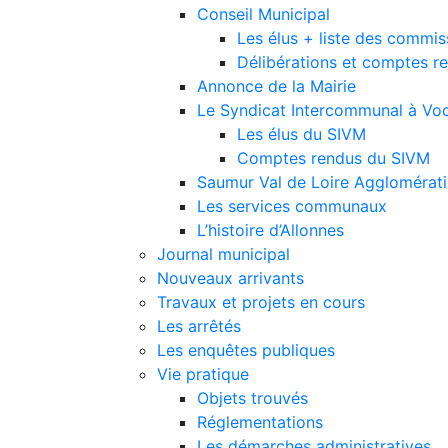
Conseil Municipal
Les élus + liste des commis
Délibérations et comptes r
Annonce de la Mairie
Le Syndicat Intercommunal à Voc
Les élus du SIVM
Comptes rendus du SIVM
Saumur Val de Loire Agglomérat
Les services communaux
L’histoire d’Allonnes
Journal municipal
Nouveaux arrivants
Travaux et projets en cours
Les arrêtés
Les enquêtes publiques
Vie pratique
Objets trouvés
Réglementations
Les démarches administratives