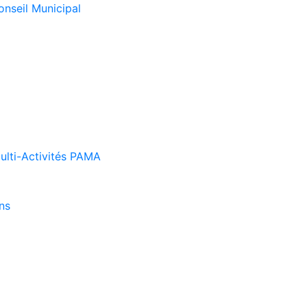
onseil Municipal
Multi-Activités PAMA
ns