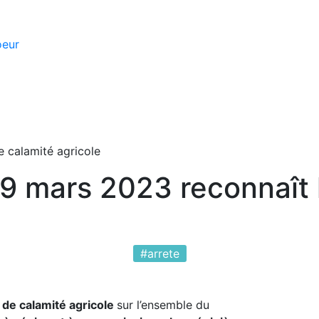
oeur
de calamité agricole
 29 mars 2023 reconnaît 
#arrete
 de calamité agricole
sur l’ensemble du