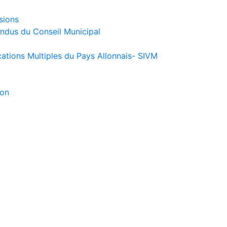
sions
endus du Conseil Municipal
ations Multiples du Pays Allonnais- SIVM
ion