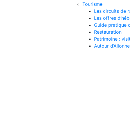
Tourisme
Les circuits de
Les offres d’hé
Guide pratique d
Restauration
Patrimoine : vis
Autour d’Allonne