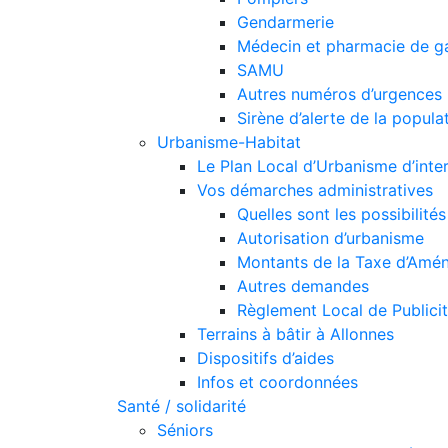
Gendarmerie
Médecin et pharmacie de g
SAMU
Autres numéros d’urgences
Sirène d’alerte de la popula
Urbanisme-Habitat
Le Plan Local d’Urbanisme d’int
Vos démarches administratives
Quelles sont les possibilit
Autorisation d’urbanisme
Montants de la Taxe d’Amén
Autres demandes
Règlement Local de Publici
Terrains à bâtir à Allonnes
Dispositifs d’aides
Infos et coordonnées
Santé / solidarité
Séniors