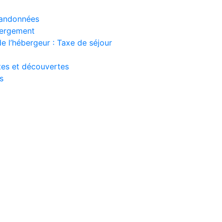
 randonnées
bergement
e l’hébergeur : Taxe de séjour
ites et découvertes
s