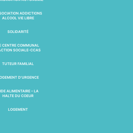
SOCIATION ADDICTIONS
ALCOOL VIE LIBRE
SOLIDARITÉ
E CENTRE COMMUNAL
ACTION SOCIALE-CCAS
TUTEUR FAMILIAL
OGEMENT D’URGENCE
IDE ALIMENTAIRE – LA
HALTE DU COEUR
LOGEMENT