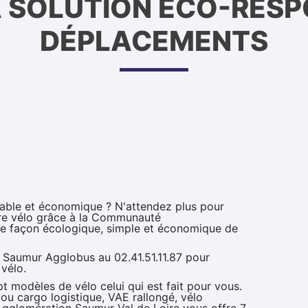
LA SOLUTION ÉCO-RES
DÉPLACEMENTS
rable et économique ? N'attendez plus pour
tre vélo grâce à la Communauté
ne façon écologique, simple et économique de
z Saumur Agglobus au 02.41.51.11.87 pour
 vélo.
 modèles de vélo celui qui est fait pour vous.
 ou cargo logistique, VAE rallongé, vélo