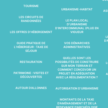
TOURISME
URBANISME-HABITAT
AS
LES CIRCUITS DE
LE PLAN LOCAL
RANDONNÉES
D’URBANISME
D’INTERCOMMUNAL (PLUI) EN
LES OFFRES D’HÉBERGEMENT
VIGUEUR
L
D’
GUIDE PRATIQUE DE
VOS DÉMARCHES
L’HÉBERGEUR : TAXE DE
ADMINISTRATIVES
SÉJOUR
QUELLES SONT LES
RESTAURATION
POSSIBILITÉS DE CONSTRUIRE
L
SUR MON TERRAIN ET
COMMENT CONCEVOIR UN
PATRIMOINE : VISITES ET
PROJET EN ADÉQUATION
A
DÉCOUVERTES
AVEC LA RÈGLEMENTATION ?
AUTOUR D’ALLONNES
AUTORISATION D’URBANISME
MONTANTS DE LA TAXE
D’AMÉNAGEMENT ET DE LA
REDEVANCE D’ARCHÉOLOGIE