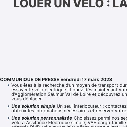
LOUER UN VÉLO : 
COMMUNIQUE DE PRESSE
vendredi 17 mars 2023
Vous êtes à la recherche d’un moyen de transport du
essayer le vélo électrique ! Louez dès maintenant vo
d’Agglomération Saumur Val de Loire et découvrez u
vous déplacer.
Une solution simple
Un seul interlocuteur : contacte
obtenir les informations nécessaires et réserver votre
Une solution personnalisée
Choisissez parmi nos sept
Vélo à Assitance Electrique simple, VAE cargo famille