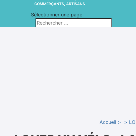
COMMERÇANTS, ARTISANS
Sélectionner une page
Accueil
LO