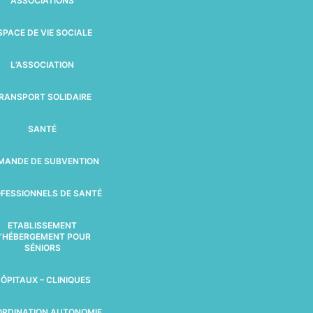
ASSOCIATIONS
SPACE DE VIE SOCIALE
L’ASSOCIATION
RANSPORT SOLIDAIRE
SANTÉ
MANDE DE SUBVENTION
FESSIONNELS DE SANTÉ
ETABLISSEMENT
’HÉBERGEMENT POUR
SÉNIORS
ÔPITAUX – CLINIQUES
RDINATION AUTONOMIE