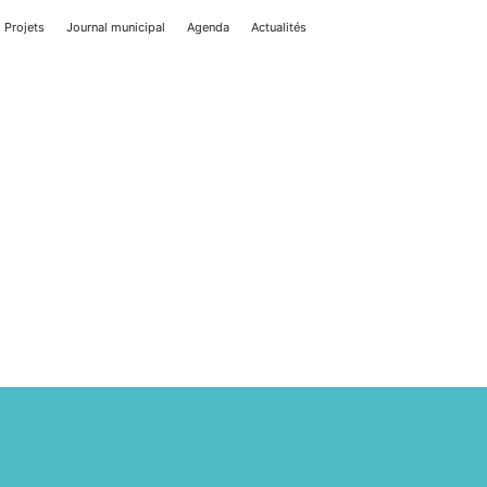
Projets
Journal municipal
Agenda
Actualités
tés PAMA