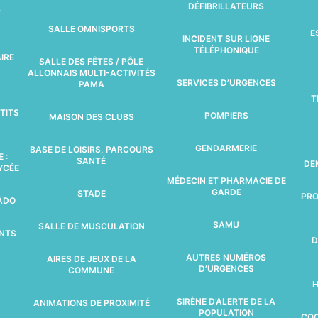
DÉFIBRILLATEURS
T
SALLE OMNISPORTS
E
INCIDENT SUR LIGNE
TÉLÉPHONIQUE
IRE
SALLE DES FÊTES / PÔLE
ALLONNAIS MULTI-ACTIVITÉS
SERVICES D’URGENCES
PAMA
T
TITS
POMPIERS
MAISON DES CLUBS
GENDARMERIE
BASE DE LOISIRS, PARCOURS
 :
SANTÉ
DE
LYCÉE
MÉDECIN ET PHARMACIE DE
GARDE
STADE
PRO
VADO
SAMU
SALLE DE MUSCULATION
ENTS
D
AUTRES NUMÉROS
AIRES DE JEUX DE LA
D’URGENCES
COMMUNE
H
SIRÈNE D’ALERTE DE LA
ANIMATIONS DE PROXIMITÉ
POPULATION
COO