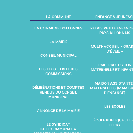
LA COMMUNE
ENFANCE & JEUNESS
LA COMMUNE D’ALLONNES
RELAIS PETITE ENFANC
PAYS ALLONNAIS
LA MAIRIE
MULTI-ACCUEIL « GRAI
D’ÉVEIL »
CONSEIL MUNICIPAL
PMI – PROTECTION
LES ÉLUS + LISTE DES
MATERNELLE ET INFANT
COMMISSIONS
MAISON ASSISTANTE
DÉLIBÉRATIONS ET COMPTES
MATERNELLES (MAM BU
RENDUS DU CONSEIL
D’ENFANCE)
MUNICIPAL
LES ÉCOLES
ANNONCE DE LA MAIRIE
ÉCOLE PUBLIQUE JUL
LE SYNDICAT
FERRY
INTERCOMMUNAL À