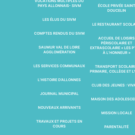
VOCATIONS MULTIPLES DU
PAYS ALLONNAIS- SIVM
ÉCOLE PRIVÉE SAIN
DOUCELIN
LES ÉLUS DU SIVM
LE RESTAURANT SCOLA
COMPTES RENDUS DU SIVM
ACCUEIL DE LOISIRS
PÉRISCOLAIRE ET
SAUMUR VAL DE LOIRE
EXTRASCOLAIRE « LES P’
AGGLOMÉRATION
À L’HONNEUR »
LES SERVICES COMMUNAUX
TRANSPORT SCOLAIRE
PRIMAIRE, COLLÈGE ET 
L’HISTOIRE D’ALLONNES
CLUB DES JEUNES : VI
JOURNAL MUNICIPAL
MAISON DES ADOLESC
NOUVEAUX ARRIVANTS
MISSION LOCALE
TRAVAUX ET PROJETS EN
COURS
PARENTALITÉ