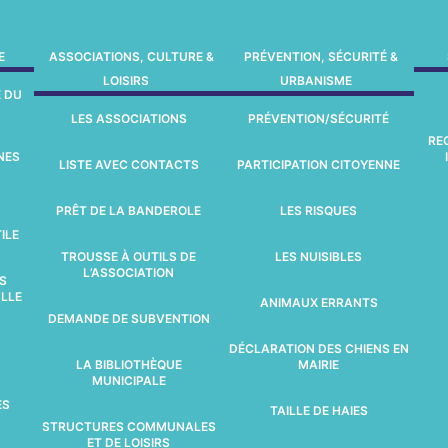
E
ASSOCIATIONS, CULTURE &
PRÉVENTION, SÉCURITÉ &
LOISIRS
URBANISME
E DU
LES ASSOCIATIONS
PRÉVENTION/SÉCURITÉ
RE
NES
LISTE AVEC CONTACTS
PARTICIPATION CITOYENNE
PRÊT DE LA BANDEROLE
LES RISQUES
ILE
TROUSSE À OUTILS DE
LES NUISIBLES
L’ASSOCIATION
S
LLE
ANIMAUX ERRANTS
DEMANDE DE SUBVENTION
DÉCLARATION DES CHIENS EN
LA BIBLIOTHÈQUE
MAIRIE
MUNICIPALE
ES
TAILLE DE HAIES
STRUCTURES COMMUNALES
ET DE LOISIRS