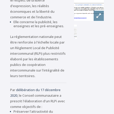
le respect de la liberté
d'expression, les réalités
économiques et la liberté du
commerce et de l'industrie.
Elle concerne la publicité, les
enseignes et les pré-enseignes.
La réglementation nationale peut
être renforcée à l'échelle locale par
un Règlement Local de Publicité
intercommunal (RLPi) plus restrictifs
élaboré par les établissements
publics de coopération
intercommunale sur l'intégralité de
leurs territoires.
Par
délibération du 17 décembre
2020
, le Conseil communautaire a
prescrit l'élaboration d'un RLPi avec
comme objectifs de :
Préserver l'attractivité du