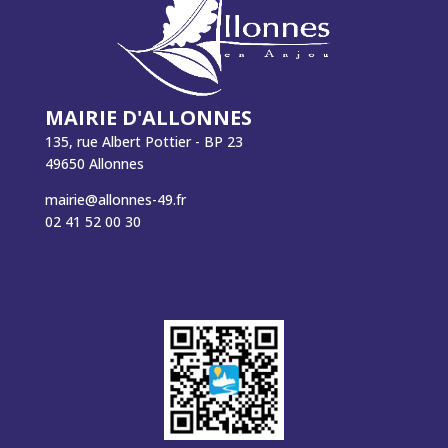
MAIRIE D'ALLONNES
135, rue Albert Pottier - BP 23
49650 Allonnes
mairie@allonnes-49.fr
02 41 52 00 30