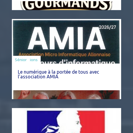
Associations
Sénior
Le numérique à la portée de tous avec
l’association AMIA