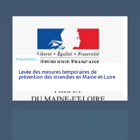
Préfecture
Prévention
Levée des mesures temporaires de
prévention des incendies en Maine-et-Loire