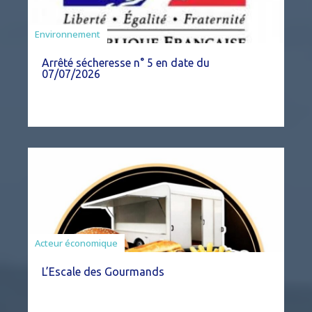
Agriculture
Environnement
Arrêté sécheresse n° 5 en date du
07/07/2026
Acteur économique
L’Escale des Gourmands