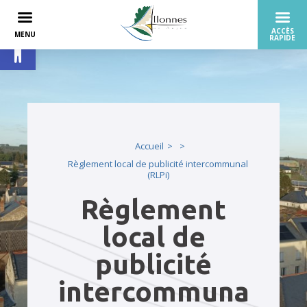
Ouvrir la barre d’outils
Accueil
Règlement local de publicité intercommunal
(RLPi)
Règlement
local de
publicité
intercommuna