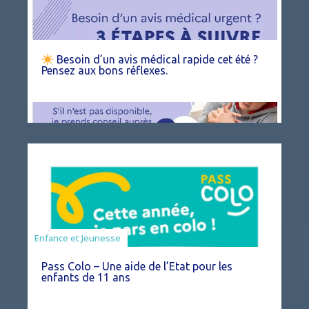
Besoin d’un avis médical rapide cet été ?
Pensez aux bons réflexes.
Animation
Enfance et Jeunesse
Pass Colo – Une aide de l’Etat pour les
enfants de 11 ans