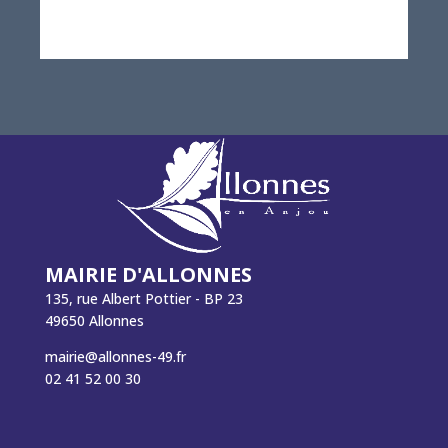
MAIRIE D'ALLONNES
135, rue Albert Pottier - BP 23
49650 Allonnes
mairie@allonnes-49.fr
02 41 52 00 30