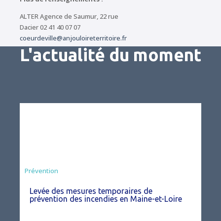
ALTER Agence de Saumur, 22 rue
Dacier 02 41 40 07 07
coeurdeville@anjouloireterritoire.fr
L'actualité du moment
Préfecture
Prévention
Levée des mesures temporaires de
prévention des incendies en Maine-et-Loire