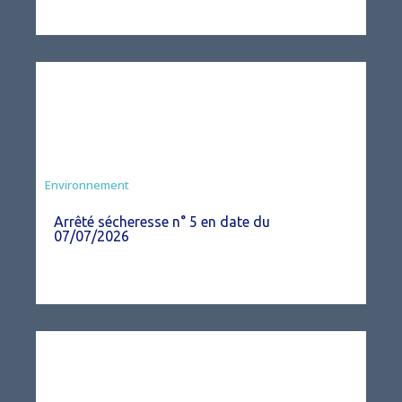
Agriculture
Environnement
Arrêté sécheresse n° 5 en date du
07/07/2026