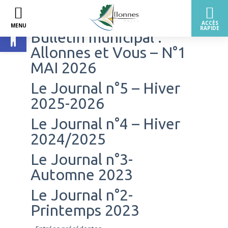
Ouvrir la barre d’outils
Bulletin municipal :
Allonnes et Vous – N°1
MAI 2026
Le Journal n°5 – Hiver
2025-2026
Le Journal n°4 – Hiver
2024/2025
Le Journal n°3-
Automne 2023
Le Journal n°2-
Printemps 2023