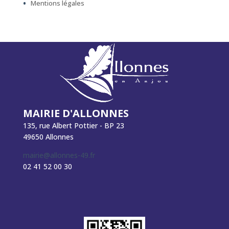
Mentions légales
MAIRIE D'ALLONNES
135, rue Albert Pottier - BP 23
49650 Allonnes
mairie@allonnes-49.fr
02 41 52 00 30